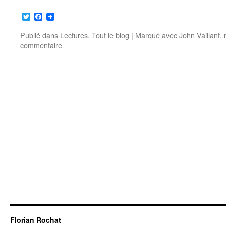
Twitter
Facebook
Publié dans
Lectures
,
Tout le blog
|
Marqué avec
John Vaillant
,
commentaire
Florian Rochat