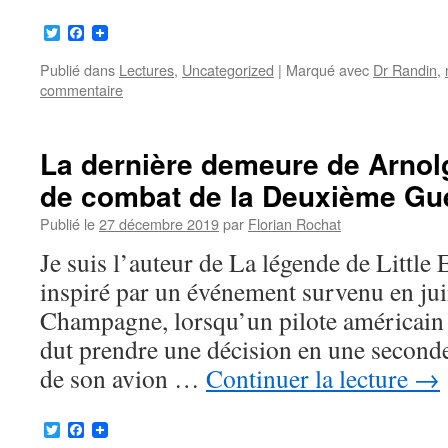
Twitter
Facebook
Publié dans
Lectures
,
Uncategorized
|
Marqué avec
Dr Randin
,
commentaire
La dernière demeure de Arnolg
de combat de la Deuxième Gu
Publié le
27 décembre 2019
par
Florian Rochat
Je suis l’auteur de La légende de Little
inspiré par un événement survenu en ju
Champagne, lorsqu’un pilote américa
dut prendre une décision en une seconde
de son avion …
Continuer la lecture
→
Twitter
Facebook