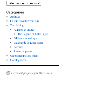
Archives
Catégories
Archives
Ce que travailler veut dire
Tout le blog
Aviation et pilotes
The Legend of Little Eagle
Edition et numérique
La légende de Little Eagle
Lectures
Revue de presse
Un printemps sans chien
Uncategorized
Fièrement propulsé par WordPress