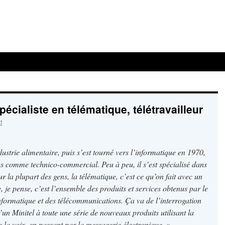
aliste en télématique, télétravailleur
t
dustrie alimentaire, puis s’est tourné vers l’informatique en 1970,
ées comme technico-commercial. Peu à peu, il s’est spécialisé dans
our la plupart des gens, la télématique, c’est ce qu’on fait avec un
, je pense, c’est l’ensemble des produits et services obtenus par le
ormatique et des télécommunications. Ça va de l’interrogation
 Minitel à toute une série de nouveaux produits utilisant la
e la voix, en passant par la messagerie électronique. »