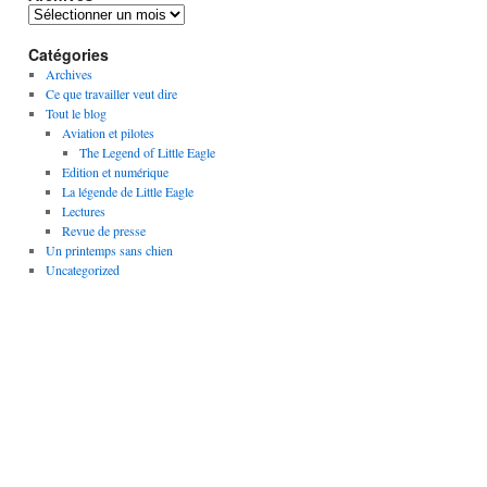
Archives
Catégories
Archives
Ce que travailler veut dire
Tout le blog
Aviation et pilotes
The Legend of Little Eagle
Edition et numérique
La légende de Little Eagle
Lectures
Revue de presse
Un printemps sans chien
Uncategorized