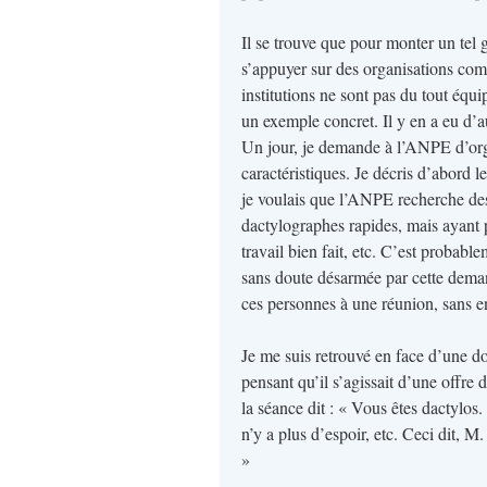
Il se trouve que pour monter un tel 
s’appuyer sur des organisations co
institutions ne sont pas du tout équi
un exemple concret. Il y en a eu d’a
Un jour, je demande à l’ANPE d’orga
caractéristiques. Je décris d’abord l
je voulais que l’ANPE recherche de
dactylographes rapides, mais ayant p
travail bien fait, etc. C’est proba
sans doute désarmée par cette deman
ces personnes à une réunion, sans en
Je me suis retrouvé en face d’une d
pensant qu’il s’agissait d’une offre
la séance dit : « Vous êtes dactylos
n’y a plus d’espoir, etc. Ceci dit, M
»