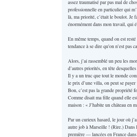
assez traumatisé par pas mal de chose
professionnelle en particulier qui 
là, ma priorité, c’était le boulot. Je
énormément dans mon travail, qui éta
En même temps, quand on est resté di
tendance à se dire qu’on n’est pas c
Alors, j’ai rassemblé un peu les mor
d’autres priorités, en tête desquelles 
Il y a un truc que tout le monde con
le prix d’une villa, on peut se paye
Bon, c’est pas la grande propriété f
Comme disait ma fille quand elle est
maison : « J’habite un château en ma
Par un curieux hasard, le jour où j’a
autre job à Marseille ! (Rire.) Dans 
première — lancées en France dans 