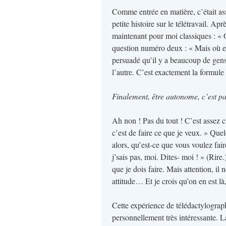
Comme entrée en matière, c’était as
petite histoire sur le télétravail. A
maintenant pour moi classiques : « 
question numéro deux : « Mais où est
persuadé qu’il y a beaucoup de gens
l’autre. C’est exactement la formul
Finalement, être autonome, c’est pa
Ah non ! Pas du tout ! C’est assez c
c’est de faire ce que je veux. » Que
alors, qu’est-ce que vous voulez fai
j’sais pas, moi. Dites- moi ! » (Rire
que je dois faire. Mais attention, 
attitude… Et je crois qu’on en est là
Cette expérience de télédactylographi
personnellement très intéressante. L