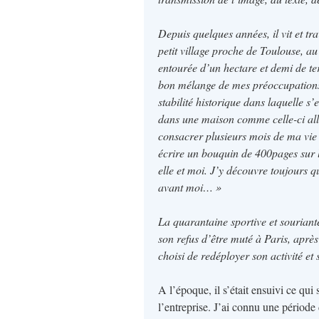
Depuis quelques années, il vit et tra
petit village proche de Toulouse, a
entourée d’un hectare et demi de ter
bon mélange de mes préoccupations p
stabilité historique dans laquelle s’
dans une maison comme celle-ci all
consacrer plusieurs mois de ma vie 
écrire un bouquin de 400pages sur l’
elle et moi. J’y découvre toujours q
avant moi… »
La quarantaine sportive et souriante,
son refus d’être muté à Paris, aprè
choisi de redéployer son activité et
A l’époque, il s’était ensuivi ce qui
l’entreprise. J’ai connu une période