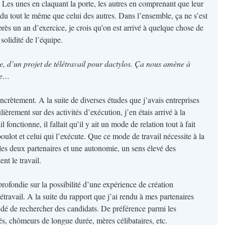
 Les unes en claquant la porte, les autres en comprenant que leur
du tout le même que celui des autres. Dans l’ensemble, ça ne s’est
près un an d’exercice, je crois qu’on est arrivé à quelque chose de
solidité de l’équipe.
, d’un projet de télétravail pour dactylos. Ça nous amène à
ère…
crètement. A la suite de diverses études que j’avais entreprises
ulièrement sur des activités d’exécution, j’en étais arrivé à la
 fonctionne, il fallait qu’il y ait un mode de relation tout à fait
 boulot et celui qui l’exécute. Que ce mode de travail nécessite à la
les deux partenaires et une autonomie, un sens élevé des
nt le travail.
profondie sur la possibilité d’une expérience de création
létravail. A la suite du rapport que j’ai rendu à mes partenaires
ndé de rechercher des candidats. De préférence parmi les
és, chômeurs de longue durée, mères célibataires, etc.