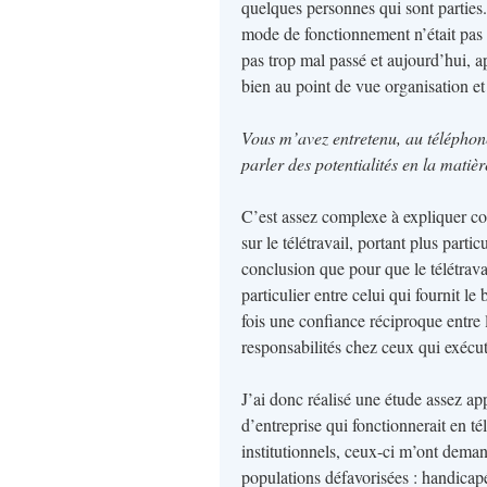
quelques personnes qui sont parties.
mode de fonctionnement n’était pas 
pas trop mal passé et aujourd’hui, a
bien au point de vue organisation et 
Vous m’avez entretenu, au téléphone
parler des potentialités en la mati
C’est assez complexe à expliquer con
sur le télétravail, portant plus partic
conclusion que pour que le télétravail
particulier entre celui qui fournit le
fois une confiance réciproque entre 
responsabilités chez ceux qui exécute
J’ai donc réalisé une étude assez ap
d’entreprise qui fonctionnerait en té
institutionnels, ceux-ci m’ont dema
populations défavorisées : handicap