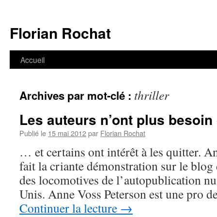
Aller
au
Florian Rochat
contenu
Accueil
thriller
Archives par mot-clé :
Les auteurs n’ont plus besoin
Publié le
15 mai 2012
par
Florian Rochat
… et certains ont intérêt à les quitter. 
fait la criante démonstration sur le blo
des locomotives de l’autopublication n
Unis. Anne Voss Peterson est une pro de
Continuer la lecture
→