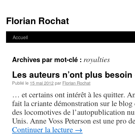
Aller
au
Florian Rochat
contenu
Accueil
royalties
Archives par mot-clé :
Les auteurs n’ont plus besoin
Publié le
15 mai 2012
par
Florian Rochat
… et certains ont intérêt à les quitter. 
fait la criante démonstration sur le blo
des locomotives de l’autopublication n
Unis. Anne Voss Peterson est une pro de
Continuer la lecture
→