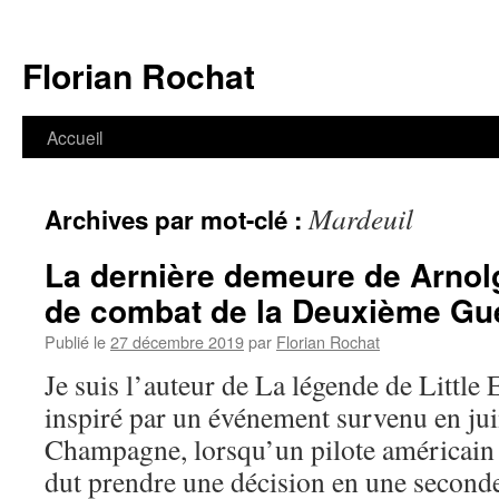
Aller
au
Florian Rochat
contenu
Accueil
Mardeuil
Archives par mot-clé :
La dernière demeure de Arnolg
de combat de la Deuxième Gu
Publié le
27 décembre 2019
par
Florian Rochat
Je suis l’auteur de La légende de Little
inspiré par un événement survenu en ju
Champagne, lorsqu’un pilote américa
dut prendre une décision en une seconde