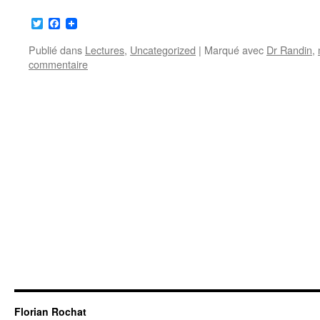
Twitter
Facebook
Publié dans
Lectures
,
Uncategorized
|
Marqué avec
Dr Randin
,
commentaire
Florian Rochat