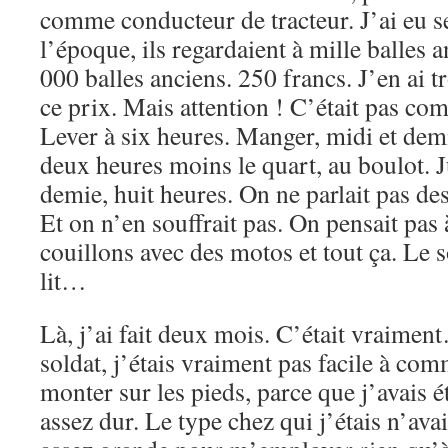
comme conducteur de tracteur. J’ai eu s
l’époque, ils regardaient à mille balles a
000 balles anciens. 250 francs. J’en ai 
ce prix. Mais attention ! C’était pas c
Lever à six heures. Manger, midi et dem
deux heures moins le quart, au boulot. J
demie, huit heures. On ne parlait pas des
Et on n’en souffrait pas. On pensait pas à
couillons avec des motos et tout ça. Le s
lit…
Là, j’ai fait deux mois. C’était vraimen
soldat, j’étais vraiment pas facile à co
monter sur les pieds, parce que j’avais 
assez dur. Le type chez qui j’étais n’ava