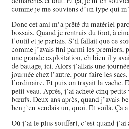
démarches et tout. Et ça, je m’en souvie
comme je me souviens d’un type qui m’a
Donc cet ami m’a prêté du matériel parce
bossais. Quand je rentrais du foot, à cin
l’outil et je partais. S’il fallait que ce soit
comme j’avais fini parmi les premiers, p
une grande exploitation, eh bien il y ava
de battage, ici. Alors j’allais une journé
journée chez l’autre, pour faire les sacs
l’ordinaire. Et puis on trayait la vache. E
petit veau. Après, j’ai acheté cinq petits
bœufs. Deux ans après, quand j’avais be
ben j’en vendais un, quoi. Et voilà. Ça
Où j’ai le plus souffert, c’est quand j’ai 