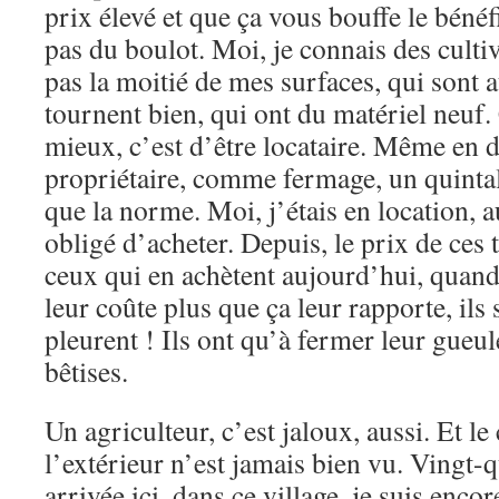
prix élevé et que ça vous bouffe le bénéfi
pas du boulot. Moi, je connais des cult
pas la moitié de mes surfaces, qui sont a
tournent bien, qui ont du matériel neuf.
mieux, c’est d’être locataire. Même en 
propriétaire, comme fermage, un quintal
que la norme. Moi, j’étais en location, a
obligé d’acheter. Depuis, le prix de ces 
ceux qui en achètent aujourd’hui, quand
leur coûte plus que ça leur rapporte, ils 
pleurent ! Ils ont qu’à fermer leur gueule
bêtises.
Un agriculteur, c’est jaloux, aussi. Et le
l’extérieur n’est jamais bien vu. Vingt-
arrivée ici, dans ce village, je suis enc