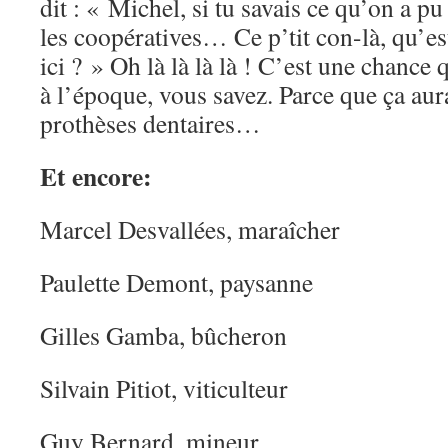
dit : « Michel, si tu savais ce qu’on a pu
les coopératives… Ce p’tit con-là, qu’est
ici ? » Oh là là là là ! C’est une chance 
à l’époque, vous savez. Parce que ça aura
prothèses dentaires…
Et encore:
Marcel Desvallées, maraîcher
Paulette Demont, paysanne
Gilles Gamba, bûcheron
Silvain Pitiot, viticulteur
Guy Bernard, mineur