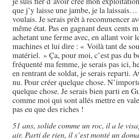
je suis fier d’avoir créé mon exploitation
que j’y laisse une jambe, je la laissais… 
voulais. Je serais prêt à recommencer av
même état. Pas en gagnant deux cents mil
achetant une ferme avec, en allant voir 
machines et lui dire : « Voilà tant de s
matériel. » Ça, pour moi, c’est pas du bo
fréquenté ma femme, je serais pas ici, h
en rentrant de soldat, je serais reparti. 
nu. Pour créer quelque chose. N’importe
quelque chose. Je serais bien parti en G
comme moi qui sont allés mettre en vale
pas eu que des riches !
51 ans, solide comme un roc, il a le vis
air. Parti de rien, il s’est monté un dom