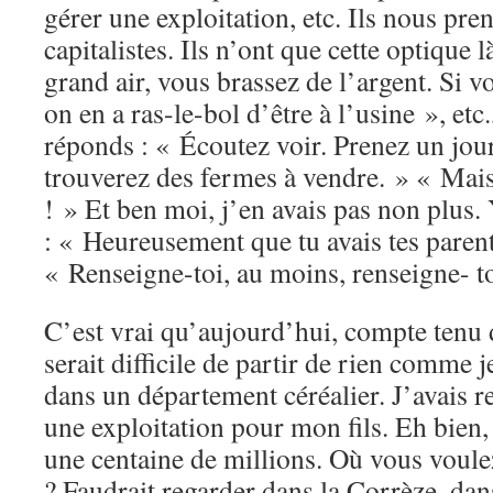
gérer une exploitation, etc. Ils nous pre
capitalistes. Ils n’ont que cette optique 
grand air, vous brassez de l’argent. Si 
on en a ras-le-bol d’être à l’usine », etc.
réponds : « Écoutez voir. Prenez un jour
trouverez des fermes à vendre. » « Mai
! » Et ben moi, j’en avais pas non plus.
: « Heureusement que tu avais tes parents.
« Renseigne-toi, au moins, renseigne- 
C’est vrai qu’aujourd’hui, compte tenu d
serait difficile de partir de rien comme je
dans un département céréalier. J’avais r
une exploitation pour mon fils. Eh bien,
une centaine de millions. Où vous voule
? Faudrait regarder dans la Corrèze, da