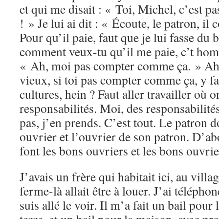
et qui me disait : « Toi, Michel, c’est p
! » Je lui ai dit : « Écoute, le patron, il
Pour qu’il paie, faut que je lui fasse du
comment veux-tu qu’il me paie, c’t homm
« Ah, moi pas compter comme ça. » Ah, 
vieux, si toi pas compter comme ça, y fau
cultures, hein ? Faut aller travailler où 
responsabilités. Moi, des responsabilité
pas, j’en prends. C’est tout. Le patron d
ouvrier et l’ouvrier de son patron. D’ab
font les bons ouvriers et les bons ouvrie
J’avais un frère qui habitait ici, au villag
ferme-là allait être à louer. J’ai téléphon
suis allé le voir. Il m’a fait un bail pour