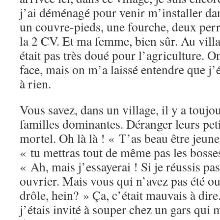
j’ai déménagé pour venir m’installer dan
un couvre-pieds, une fourche, deux perr
la 2 CV. Et ma femme, bien sûr. Au villag
était pas très doué pour l’agriculture. 
face, mais on m’a laissé entendre que j’é
à rien.
Vous savez, dans un village, il y a toujo
familles dominantes. Déranger leurs peti
mortel. Oh là là ! « T’as beau être jeune
« tu mettras tout de même pas les bosses
« Ah, mais j’essayerai ! Si je réussis pas
ouvrier. Mais vous qui n’avez pas été ouv
drôle, hein? » Ça, c’était mauvais à dire
j’étais invité à souper chez un gars qui 