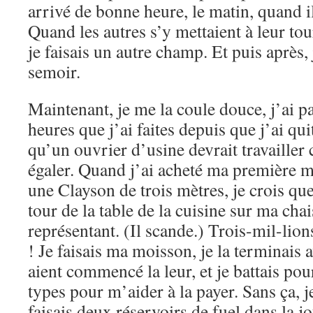
arrivé de bonne heure, le matin, quand il
Quand les autres s’y mettaient à leur tour
je faisais un autre champ. Et puis après, 
semoir.
Maintenant, je me la coule douce, j’ai pa
heures que j’ai faites depuis que j’ai qui
qu’un ouvrier d’usine devrait travailler 
égaler. Quand j’ai acheté ma première 
une Clayson de trois mètres, je crois que j
tour de la table de la cuisine sur ma cha
représentant. (Il scande.) Trois-mil-lio
! Je faisais ma moisson, je la terminais 
aient commencé la leur, et je battais pou
types pour m’aider à la payer. Sans ça, j
faisais deux réservoirs de fuel dans la j