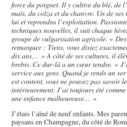
force du poignet. Il y cultive du blé, de l
maïs, du colza et du chanvre. Un de ses tr
lui et reprendra l’exploitation. Passionn
techniques nouvelles, il suit chaque hive
groupe de vulgarisation agricole. « Des f
remarquer : Tiens, vous disiez exactement
dix ans… » A côté de ses cultures, il él
brebis. Ce dur-là a un cœur tendre. « J
service aux gens. Quand je rends un serv
est content, vous ne pouvez pas savoir le
intérieurement. J’ai toujours été comme 
une enfance malheureuse… »
J’étais l’aîné de neuf enfants. Mes parent
paysans en Champagne, du côté de Romil