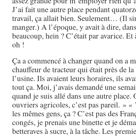
assez grande pour m’employer rien qu’à
J’ai fait une autre place pendant quator
travail, ça allait bien. Seulement… (Il s
manger.) A l’époque, y avait à dire, dans
beaucoup, hein ? C’était par avarice. Et 
oh !
Ça a commencé à changer quand on a mo
chauffeur de tracteur qui était près de la v
l’usine. Ils avaient leurs horaires, ils av
tout ça. Moi, j’avais demandé une semai
quand je suis allé dans une autre place. 
ouvriers agricoles, c’est pas pareil. » « T
les mêmes gens, ça ? C’est pas des Fran
congés, je prenais une binette et je dém
betteraves à sucre, à la tâche. Les premie