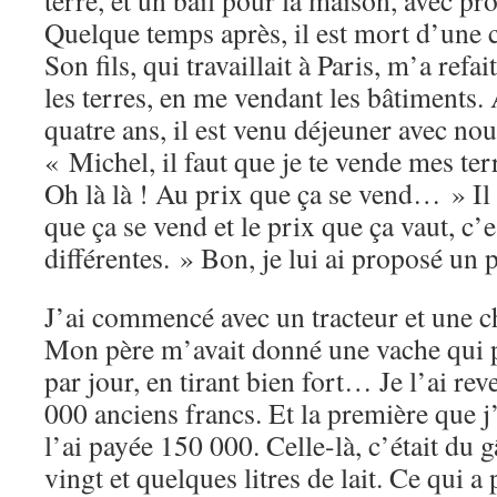
terre, et un bail pour la maison, avec p
Quelque temps après, il est mort d’une 
Son fils, qui travaillait à Paris, m’a refa
les terres, en me vendant les bâtiments.
quatre ans, il est venu déjeuner avec nous
« Michel, il faut que je te vende mes ter
Oh là là ! Au prix que ça se vend… » Il 
que ça se vend et le prix que ça vaut, c’
différentes. » Bon, je lui ai proposé un p
J’ai commencé avec un tracteur et une c
Mon père m’avait donné une vache qui pr
par jour, en tirant bien fort… Je l’ai re
000 anciens francs. Et la première que j’a
l’ai payée 150 000. Celle-là, c’était du 
vingt et quelques litres de lait. Ce qui a