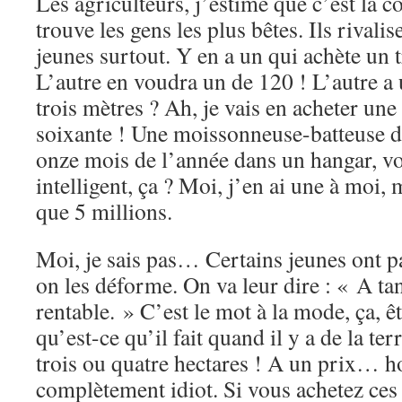
Les agriculteurs, j’estime que c’est la 
trouve les gens les plus bêtes. Ils rivali
jeunes surtout. Y en a un qui achète un 
L’autre en voudra un de 120 ! L’autre 
trois mètres ? Ah, je vais en acheter une
soixante ! Une moissonneuse-batteuse de
onze mois de l’année dans un hangar, vo
intelligent, ça ? Moi, j’en ai une à moi, 
que 5 millions.
Moi, je sais pas… Certains jeunes ont pa
on les déforme. On va leur dire : « A tan
rentable. » C’est le mot à la mode, ça, êt
qu’est-ce qu’il fait quand il y a de la ter
trois ou quatre hectares ! A un prix… h
complètement idiot. Si vous achetez ces 