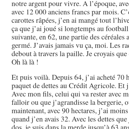
notre argent pour vivre. A l’époque, av
avec 12 000 anciens francs par mois. C’
carottes râpées, j’en ai mangé tout l’hive
ça que j’ai joué si longtemps au footbal
suivante, en 62, une partie des céréales a
germé. J’avais jamais vu ça, moi. Les ra
debout à travers la paille. Je croyais que
Oh là là !
Et puis voilà. Depuis 64, j’ai acheté 70 
paquet de dettes au Crédit Agricole. Et j
Avec mon fils, celui qui va rester avec mo
falloir ou que j’agrandisse la bergerie,
maintenant, avec 90 hectares, j’ai moins
quand j’en avais 32. Avec les dettes que 
dos, je suis dans la merde jusqu’à 63 an