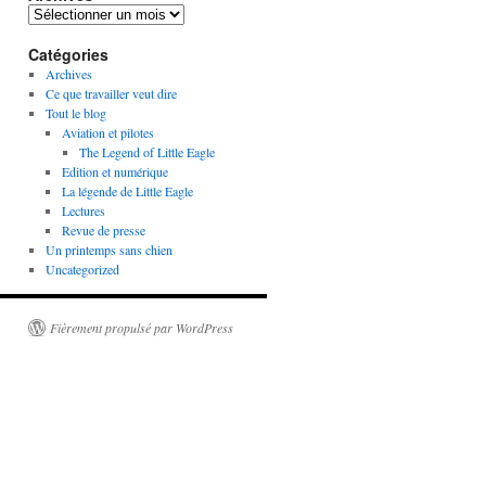
Archives
Catégories
Archives
Ce que travailler veut dire
Tout le blog
Aviation et pilotes
The Legend of Little Eagle
Edition et numérique
La légende de Little Eagle
Lectures
Revue de presse
Un printemps sans chien
Uncategorized
Fièrement propulsé par WordPress