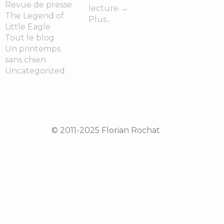
Revue de presse
lecture
→
The Legend of
Plus...
Little Eagle
Tout le blog
Un printemps
sans chien
Uncategorized
© 2011-2025 Florian Rochat