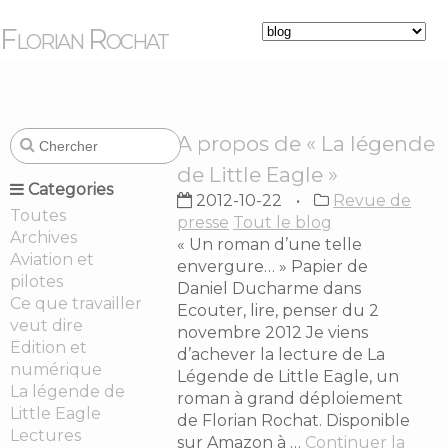
Florian Rochat
A propos de « La légende
de Little Eagle »
Categories
2012-10-22
Revue de
Toutes
presse
Tout le blog
Archives
« Un roman d’une telle
Aviation et
envergure… » Papier de
pilotes
Daniel Ducharme dans
Ce que travailler
Ecouter, lire, penser du 2
veut dire
novembre 2012 Je viens
Edition et
d’achever la lecture de La
numérique
Légende de Little Eagle, un
La légende de
roman à grand déploiement
Little Eagle
de Florian Rochat. Disponible
Lectures
sur Amazon à …
Continuer la