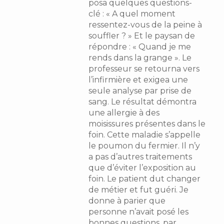
posa quelques questions-
clé : « A quel moment
ressentez-vous de la peine à
souffler ? » Et le paysan de
répondre : « Quand je me
rends dans la grange ». Le
professeur se retourna vers
l’infirmière et exigea une
seule analyse par prise de
sang. Le résultat démontra
une allergie à des
moisissures présentes dans le
foin. Cette maladie s’appelle
le poumon du fermier. Il n’y
a pas d’autres traitements
que d’éviter l’exposition au
foin. Le patient dut changer
de métier et fut guéri. Je
donne à parier que
personne n’avait posé les
bonnes questions, par