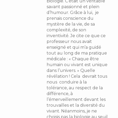
biologie. C’était un véritable
savant passionné et plein
d’humour. Grâce à lui, je
prenais conscience du
mystère de la vie, de sa
complexité, de son
inventivité. Je cite ce que ce
professeur nous avait
enseigné et qui m’a guidé
tout au long de ma pratique
médicale : « Chaque être
humain ou vivant est unique
dans l’univers. » Quelle
révélation ! Cela devrait tous
nous conduire à la
tolérance, au respect de la
différence, à
l’émerveillement devant les
trouvailles et la diversité du
vivant. Néanmoins, je ne
choisis pas la biologie au seuil