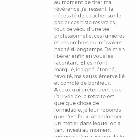
au moment de tirer ma
révérence, j’ai ressenti la
nécessité de coucher sur le
papier ces histoires vraies,
tout ce vécu d’une vie
professionnelle, ces lumières
et ces ombres qui m’avaient
habité si longtemps. De m’en
libérer enfin en vous les
racontant. Elles m’ont
marqué, indigné, étonné,
révolté, mais aussi émerveillé
et comblé de bonheur.
A
ceux qui prétendent que
l’arrivée de la retraite est
quelque chose de
formidable, je leur réponds
que c’est faux. Abandonner
un métier dans lequel on a
tant investi au moment
même où l’on a accumulé le