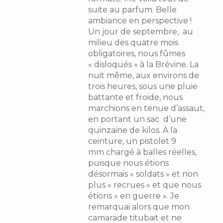
suite au parfum. Belle
ambiance en perspective !
Un jour de septembre, au
milieu des quatre mois
obligatoires, nous fûmes
« disloqués » à la Brévine. La
nuit même, aux environs de
trois heures, sous une pluie
battante et froide, nous
marchions en tenue d’assaut,
en portant un sac d’une
quinzaine de kilos. À la
ceinture, un pistolet 9
mm chargé à balles réelles,
puisque nous étions
désormais « soldats » et non
plus « recrues » et que nous
étions « en guerre ». Je
remarquai alors que mon
camarade titubait et ne