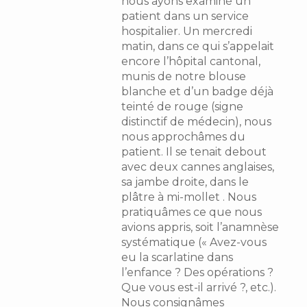
nous ayons examiné un
patient dans un service
hospitalier. Un mercredi
matin, dans ce qui s’appelait
encore l’hôpital cantonal,
munis de notre blouse
blanche et d’un badge déjà
teinté de rouge (signe
distinctif de médecin), nous
nous approchâmes du
patient. Il se tenait debout
avec deux cannes anglaises,
sa jambe droite, dans le
plâtre à mi-mollet . Nous
pratiquâmes ce que nous
avions appris, soit l’anamnèse
systématique (« Avez-vous
eu la scarlatine dans
l’enfance ? Des opérations ?
Que vous est-il arrivé ?, etc.).
Nous consignâmes