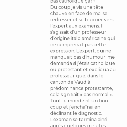
pas catholique ça ! »
Du coup je vis une tête
chauve en face de moi se
redresser et se tourner vers
l’expert aux examens. Il
s’agissait d’un professeur
d’origine italo américaine qui
ne comprenait pas cette
expression. L’expert, qui ne
manquait pas d’humour, me
demanda si j’étais catholique
ou protestant et expliqua au
professeur que, dans le
canton de Vaud à
prédominance protestante,
cela signifiait « pas normal ».
Tout le monde rit un bon
coup et j’enchaînai en
déclinant le diagnostic.
L’examen se termina ainsi
après quelques minutes