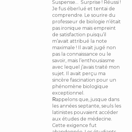
Suspense… Surprise ! Réussi !
Je fus éberlué et tentai de
comprendre. Le sourire du
professeur de biologie n’était
pas ironique mais empreint
de satisfaction puisqu’il
m’avait attribué la note
maximale ! Il avait jugé non
pas la connaissance ou le
savoir, mais l’enthousiasme
avec lequel j’avais traité mon
sujet. Il avait perçu ma
sincère fascination pour un
phénomène biologique
exceptionnel.
R
appelons que, jusque dans
les années septante, seuls les
latinistes pouvaient accéder
aux études de médecine.
Cette exigence fut
abandonnée. Les étudiants