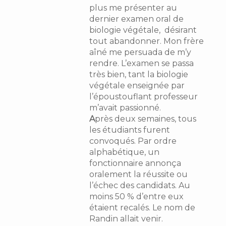
plus me présenter au
dernier examen oral de
biologie végétale, désirant
tout abandonner. Mon frère
aîné me persuada de m’y
rendre. L’examen se passa
très bien, tant la biologie
végétale enseignée par
l’époustouflant professeur
m’avait passionné.
A
près deux semaines, tous
les étudiants furent
convoqués. Par ordre
alphabétique, un
fonctionnaire annonça
oralement la réussite ou
l’échec des candidats. Au
moins 50 % d’entre eux
étaient recalés. Le nom de
Randin allait venir.