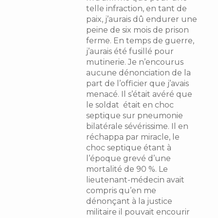
telle infraction, en tant de
paix, j’aurais dû endurer une
peine de six mois de prison
ferme. En temps de guerre,
j’aurais été fusillé pour
mutinerie. Je n’encourus
aucune dénonciation de la
part de l’officier que j’avais
menacé. Il s’était avéré que
le soldat était en choc
septique sur pneumonie
bilatérale sévérissime. Il en
réchappa par miracle, le
choc septique étant à
l’époque grevé d’une
mortalité de 90 %. Le
lieutenant-médecin avait
compris qu’en me
dénonçant à la justice
militaire il pouvait encourir