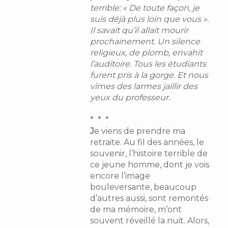
terrible: « De toute façon, je
suis déjà plus loin que vous ».
Il savait qu’il allait mourir
prochainement. Un silence
religieux, de plomb, envahit
l’auditoire. Tous les étudiants
furent pris à la gorge. Et nous
vîmes des larmes jaillir des
yeux du professeur.
* * *
J
e viens de prendre ma
retraite. Au fil des années, le
souvenir, l’histoire terrible de
ce jeune homme, dont je vois
encore l’image
bouleversante, beaucoup
d’autres aussi, sont remontés
de ma mémoire, m’ont
souvent réveillé la nuit. Alors,