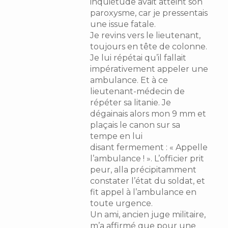
inquiétude avait atteint son
paroxysme, car je pressentais
une issue fatale.
Je revins vers le lieutenant,
toujours en tête de colonne.
Je lui répétai qu’il fallait
impérativement appeler une
ambulance. Et à ce
lieutenant-médecin de
répéter sa litanie. Je
dégainais alors mon 9 mm et
plaçais le canon sur sa
tempe en lui
disant fermement : « Appelle
l’ambulance ! ». L’officier prit
peur, alla précipitamment
constater l’état du soldat, et
fit appel à l’ambulance en
toute urgence.
Un ami, ancien juge militaire,
m’a affirmé que pour une