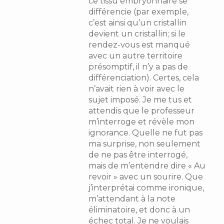
ce tissu embryonnaire se
différencie (par exemple,
c’est ainsi qu’un cristallin
devient un cristallin; si le
rendez-vous est manqué
avec un autre territoire
présomptif, il n’y a pas de
différenciation). Certes, cela
n’avait rien à voir avec le
sujet imposé. Je me tus et
attendis que le professeur
m’interroge et révèle mon
ignorance. Quelle ne fut pas
ma surprise, non seulement
de ne pas être interrogé,
mais de m’entendre dire « Au
revoir » avec un sourire. Que
j’interprétai comme ironique,
m’attendant à la note
éliminatoire, et donc à un
échec total. Je ne voulais