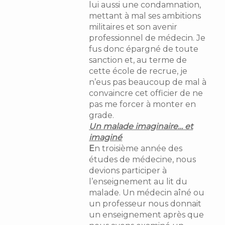
lui aussi une condamnation,
mettant à mal ses ambitions
militaires et son avenir
professionnel de médecin. Je
fus donc épargné de toute
sanction et, au terme de
cette école de recrue, je
n’eus pas beaucoup de mal à
convaincre cet officier de ne
pas me forcer à monter en
grade.
Un malade imaginaire… et
imaginé
E
n troisième année des
études de médecine, nous
devions participer à
l’enseignement au lit du
malade. Un médecin aîné ou
un professeur nous donnait
un enseignement après que