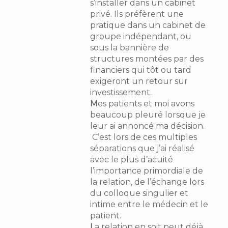
s’installer dans un cabinet
privé. Ils préfèrent une
pratique dans un cabinet de
groupe indépendant, ou
sous la bannière de
structures montées par des
financiers qui tôt ou tard
exigeront un retour sur
investissement.
M
es patients et moi avons
beaucoup pleuré lorsque je
leur ai annoncé ma décision.
C’est lors de ces multiples
séparations que j’ai réalisé
avec le plus d’acuité
l’importance primordiale de
la relation, de l’échange lors
du colloque singulier et
intime entre le médecin et le
patient.
L
a relation en soit peut déjà