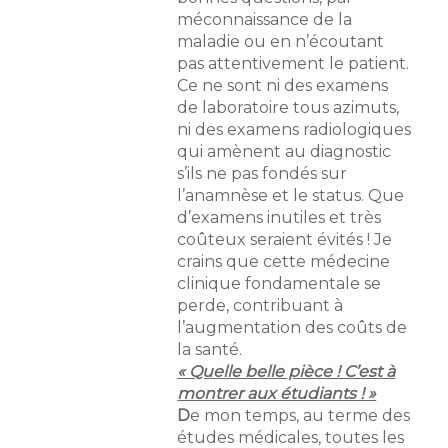
méconnaissance de la
maladie ou en n’écoutant
pas attentivement le patient.
Ce ne sont ni des examens
de laboratoire tous azimuts,
ni des examens radiologiques
qui amènent au diagnostic
s’ils ne pas fondés sur
l’anamnèse et le status. Que
d’examens inutiles et très
coûteux seraient évités ! Je
crains que cette médecine
clinique fondamentale se
perde, contribuant à
l’augmentation des coûts de
la santé.
« Quelle belle pièce ! C’est à
montrer aux étudiants ! »
D
e mon temps, au terme des
études médicales, toutes les