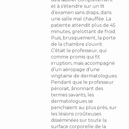
et à s’étendre sur un lit
d’examen sans draps, dans
une salle mal chauffée. La
patiente attendit plus de 45
minutes, grelottant de froid.
Puis, brusquement, la porte
de la chambre s’ouvrit.
C’était le professeur, qui
comme promis qui fit
irruption, mais accompagné
d’un aéropage d’une
vingtaine de dermatologues.
Pendant que le professeur
pérorait, ânonnant des
termes savants, les
dermatologues se
penchaient au plus près, sur
les lésions croûteuses
disséminées sur toute la
surface corporelle de la