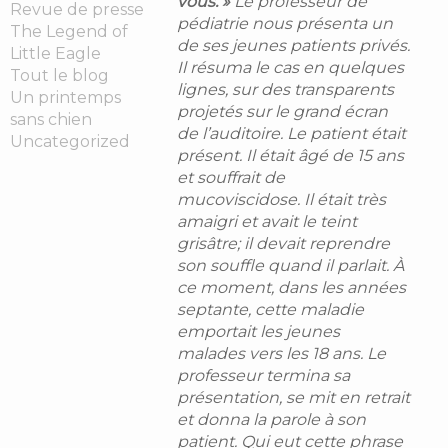
vous. »
Le professeur de
Revue de presse
pédiatrie nous présenta un
The Legend of
de ses jeunes patients privés.
Little Eagle
Il résuma le cas en quelques
Tout le blog
lignes, sur des transparents
Un printemps
projetés sur le grand écran
sans chien
de l’auditoire. Le patient était
Uncategorized
présent. Il était âgé de 15 ans
et souffrait de
mucoviscidose. Il était très
amaigri et avait le teint
grisâtre; il devait reprendre
son souffle quand il parlait. À
ce moment, dans les années
septante, cette maladie
emportait les jeunes
malades vers les 18 ans. Le
professeur termina sa
présentation, se mit en retrait
et donna la parole à son
patient. Qui eut cette phrase