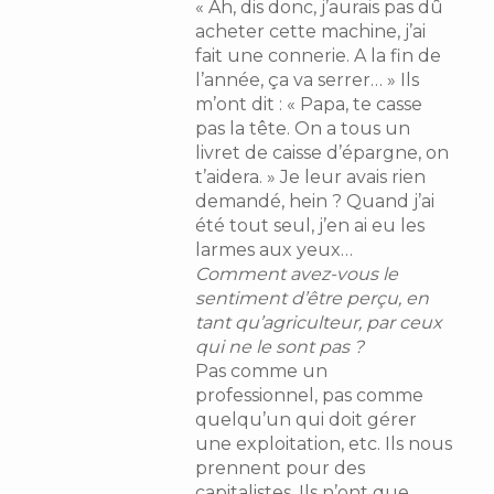
« Ah, dis donc, j’aurais pas dû
acheter cette machine, j’ai
fait une connerie. A la fin de
l’année, ça va serrer… » Ils
m’ont dit : « Papa, te casse
pas la tête. On a tous un
livret de caisse d’épargne, on
t’aidera. » Je leur avais rien
demandé, hein ? Quand j’ai
été tout seul, j’en ai eu les
larmes aux yeux…
Comment avez-vous le
sentiment d’être perçu, en
tant qu’agriculteur, par ceux
qui ne le sont pas ?
Pas comme un
professionnel, pas comme
quelqu’un qui doit gérer
une exploitation, etc. Ils nous
prennent pour des
capitalistes. Ils n’ont que