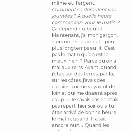
même eu l’argent.
Comment se déroulent vos
journées ? A quelle heure
commencez- vous le matin ?
Ça dépend du boulot.
Maintenant, j’ai mon garçon,
alors on reste un petit peu
plus longtemps au lit. C’est
pas le matin qu’on est le
mieux, hein ? Parce qu’on a
mal aux reins. Avant, quand
j’étais sur des terres, par là,
sur les côtes, j’avais des
copains qui me voyaient de
loin et qui me disaient après
coup : « Je savais pas si t’étais
pas reparti hier soir ou si tu
étais arrivé de bonne heure,
le matin, quand il faisait
encore nuit. » Quand les