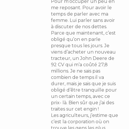
Pour m’occuper un peu en
me reposant. Pour avoir le
temps de parler avec ma
femme. Lui parler sans avoir
à discuter de nos dettes.
Parce que maintenant, c’est
obligé qu’on en parle
presque tous les jours. Je
viens d’acheter un nouveau
tracteur, un John Deere de
92 CV qui m’a coûté 27,8
millions. Je ne sais pas
combien de temps il va
durer, mais je sais que je suis
obligé d’être tranquille pour
un certain temps, avec ce
prix- là. Bien sûr que j’ai des
traites sur cet engin !
Les agriculteurs, j’estime que
c’est la corporation où on
trouve les gens les plus