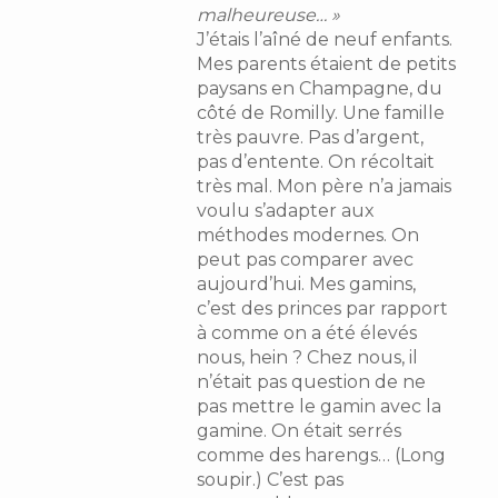
malheureuse… »
J’étais l’aîné de neuf enfants.
Mes parents étaient de petits
paysans en Champagne, du
côté de Romilly. Une famille
très pauvre. Pas d’argent,
pas d’entente. On récoltait
très mal. Mon père n’a jamais
voulu s’adapter aux
méthodes modernes. On
peut pas comparer avec
aujourd’hui. Mes gamins,
c’est des princes par rapport
à comme on a été élevés
nous, hein ? Chez nous, il
n’était pas question de ne
pas mettre le gamin avec la
gamine. On était serrés
comme des harengs… (Long
soupir.) C’est pas