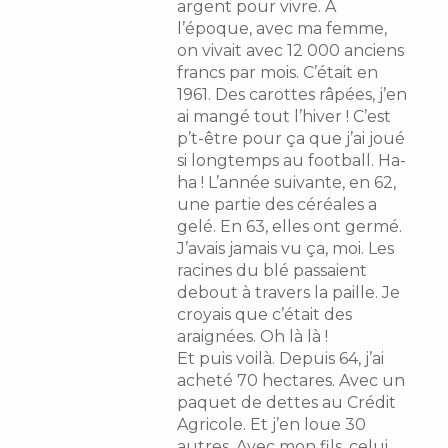
argent pour vivre. A
l’époque, avec ma femme,
on vivait avec 12 000 anciens
francs par mois. C’était en
1961. Des carottes râpées, j’en
ai mangé tout l’hiver ! C’est
p’t-être pour ça que j’ai joué
si longtemps au football. Ha-
ha ! L’année suivante, en 62,
une partie des céréales a
gelé. En 63, elles ont germé.
J’avais jamais vu ça, moi. Les
racines du blé passaient
debout à travers la paille. Je
croyais que c’était des
araignées. Oh là là !
Et puis voilà. Depuis 64, j’ai
acheté 70 hectares. Avec un
paquet de dettes au Crédit
Agricole. Et j’en loue 30
autres. Avec mon fils, celui