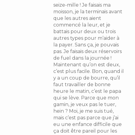
seize-mille ! Je faisais ma
moisson, je la terminais avant
que les autres aient
commencé la leur, et je
battais pour deux ou trois
autres types pour m’aider à
la payer. Sans ça, je pouvais
pas. Je faisais deux réservoirs
de fuel dans la journée !
Maintenant qu’on est deux,
c’est plus facile. Bon, quand il
y a un coup de bourre, qu’il
faut travailler de bonne
heure le matin, c’est le papa
qui se lève. Parce que mon
gamin, je veux pas le tuer,
hein ? Moi, je me suis tué,
mais c’est pas parce que j’ai
eu une enfance difficile que
ça doit être pareil pour les