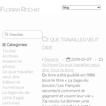
Florian Rochat
Ce que travailler veut
Categories
dire
Toutes
Archives
Revenir
2019-01-07
Aviation et
Archives
Ce que travailler veut
pilotes
dire
Tout le blog
Ce que travailler
C
e livre a été publié en 1986
veut dire
sous le titre «
La Saga du
Edition et
boulot / Les Français
numérique
racontent comment ils
La légende de
gagnent et vivent leur vie »
.
Little Eagle
J’ai voulu lui donner une
Lectures