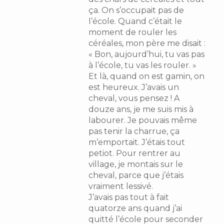
ça. On s’occupait pas de
l’école. Quand c’était le
moment de rouler les
céréales, mon père me disait :
« Bon, aujourd’hui, tu vas pas
à l’école, tu vas les rouler. »
Et là, quand on est gamin, on
est heureux. J’avais un
cheval, vous pensez ! A
douze ans, je me suis mis à
labourer. Je pouvais même
pas tenir la charrue, ça
m’emportait. J’étais tout
petiot. Pour rentrer au
village, je montais sur le
cheval, parce que j’étais
vraiment lessivé.
J’avais pas tout à fait
quatorze ans quand j’ai
quitté l’école pour seconder