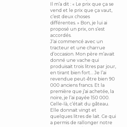
Il m’a dit : « Le prix que ça se
vend et le prix que ça vaut,
c’est deux choses
différentes. » Bon, je lui ai
proposé un prix, on s’est
accordés.
J’ai commencé avec un
tracteur et une charrue
d’occasion. Mon père m’avait
donné une vache qui
produisait trois litres par jour,
en tirant bien fort… Je l’ai
revendue peut-être bien 90
000 anciens francs. Et la
première que j’ai achetée, la
noire, je l’ai payée 150 000.
Celle-là, c’était du gâteau.
Elle donnait vingt et
quelques litres de lait. Ce qui
a permis de rallonger notre