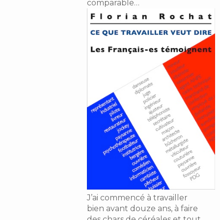
comparable…
J’ai commencé à travailler
bien avant douze ans, à faire
des chars de céréales et tout