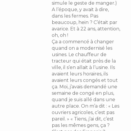
simule le geste de manger.)
A l’époque, y avait à dire,
dans les fermes. Pas
beaucoup, hein ? C’était par
avarice. Et à 22 ans, attention,
oh, oh !
Ça a commencé à changer
quand on a modernisé les
usines. Le chauffeur de
tracteur qui était près de la
ville, il s’en allait à l’usine. Ils
avaient leurs horaires, ils
avaient leurs congés et tout
ça. Moi, j’avais demandé une
semaine de congé en plus,
quand je suis allé dans une
autre place. On m’a dit : « Les
ouvriers agricoles, c’est pas
pareil. » « Tiens, j’ai dit, c’est
pas les mêmes gens, ça ?