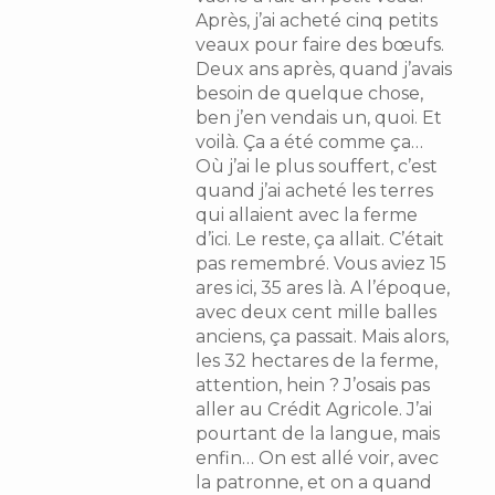
Après, j’ai acheté cinq petits
veaux pour faire des bœufs.
Deux ans après, quand j’avais
besoin de quelque chose,
ben j’en vendais un, quoi. Et
voilà. Ça a été comme ça…
Où j’ai le plus souffert, c’est
quand j’ai acheté les terres
qui allaient avec la ferme
d’ici. Le reste, ça allait. C’était
pas remembré. Vous aviez 15
ares ici, 35 ares là. A l’époque,
avec deux cent mille balles
anciens, ça passait. Mais alors,
les 32 hectares de la ferme,
attention, hein ? J’osais pas
aller au Crédit Agricole. J’ai
pourtant de la langue, mais
enfin… On est allé voir, avec
la patronne, et on a quand