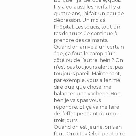
Bon, ben j’ai dérouillé, quoi…
Il y a eu aussi les nerfs. Il y a
quatre ans, j’ai fait un peu de
dépression. Un mois à
l’hôpital. Les soucis, tout un
tas de trucs. Je continue à
prendre des calmants.
Quand on arrive à un certain
âge, ça fout le camp d’un
côté ou de l’autre, hein ? On
n’est pas toujours alerte, pas
toujours pareil. Maintenant,
par exemple, vous allez me
dire quelque chose, me
balancer une vacherie. Bon,
ben je vais pas vous
répondre. Et ça va me faire
de l’effet pendant deux ou
trois jours.
Quand on est jeune, on s’en
fout. On dit : « Oh, il peut dire