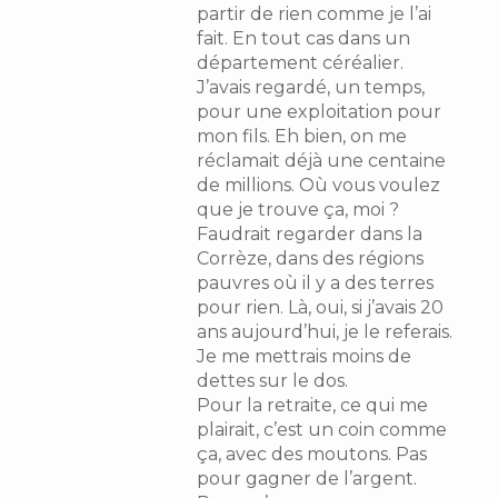
partir de rien comme je l’ai
fait. En tout cas dans un
département céréalier.
J’avais regardé, un temps,
pour une exploitation pour
mon fils. Eh bien, on me
réclamait déjà une centaine
de millions. Où vous voulez
que je trouve ça, moi ?
Faudrait regarder dans la
Corrèze, dans des régions
pauvres où il y a des terres
pour rien. Là, oui, si j’avais 20
ans aujourd’hui, je le referais.
Je me mettrais moins de
dettes sur le dos.
Pour la retraite, ce qui me
plairait, c’est un coin comme
ça, avec des moutons. Pas
pour gagner de l’argent.