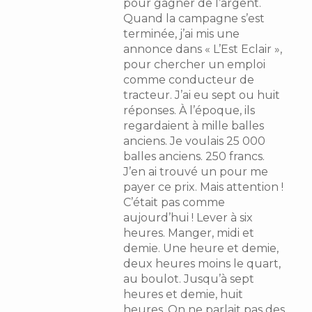
pour gagner de l’argent.
Quand la campagne s’est
terminée, j’ai mis une
annonce dans « L’Est Eclair »,
pour chercher un emploi
comme conducteur de
tracteur. J’ai eu sept ou huit
réponses. À l’époque, ils
regardaient à mille balles
anciens. Je voulais 25 000
balles anciens. 250 francs.
J’en ai trouvé un pour me
payer ce prix. Mais attention !
C’était pas comme
aujourd’hui ! Lever à six
heures. Manger, midi et
demie. Une heure et demie,
deux heures moins le quart,
au boulot. Jusqu’à sept
heures et demie, huit
heures. On ne parlait pas des