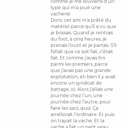
comme je me souviens d’un
type qui m’a joué une
vacherie.
Donc cet ami m’a prêté du
matériel parce qu’il a vu que
je bossais. Quand je rentrais
du foot, à cinq heures, je
prenais l’outil et je partais. S’il
fallait que ce soit fait, c’était
fait. Et comme j’avais fini
parmi les premiers, parce
que j’avais pas une grande
exploitation, eh bien il y avait
encore un syndicat de
battage, ici. Alors j’allais une
journée chez l’un, une
journée chez l’autre, pour
faire les sacs, quoi. Ça
améliorait l’ordinaire. Et puis
on trayait la vache. Et la
vache a fait un petit veau.