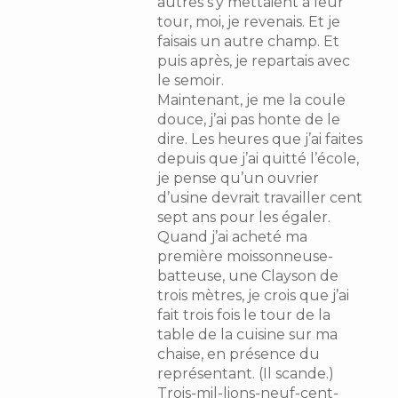
autres s’y mettaient à leur
tour, moi, je revenais. Et je
faisais un autre champ. Et
puis après, je repartais avec
le semoir.
Maintenant, je me la coule
douce, j’ai pas honte de le
dire. Les heures que j’ai faites
depuis que j’ai quitté l’école,
je pense qu’un ouvrier
d’usine devrait travailler cent
sept ans pour les égaler.
Quand j’ai acheté ma
première moissonneuse-
batteuse, une Clayson de
trois mètres, je crois que j’ai
fait trois fois le tour de la
table de la cuisine sur ma
chaise, en présence du
représentant. (Il scande.)
Trois-mil-lions-neuf-cent-