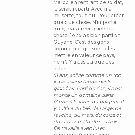
Maroc, en rentrant de soldat,
je serais reparti. Avec ma
musette, tout nu. Pour créer
quelque chose. N’importe
quoi, mais créer quelque
chose. Je serais bien parti en
Guyane. C’est des gens
comme moi qui sont allés
mettre en valeur ce pays,
hein ? Y a pas eu que des
riches !
51 ans, solide comme un roc,
il a le visage tanné par le
grand air. Parti de rien, il s’est
monté un domaine dans
l’Aube à la force du poignet. Il
y cultive du blé, de l’orge, de
l’avoine, du maïs, du colza et
du chanvre. Un de ses trois
fils travaille avec lui et
reprendra l’exploitation.