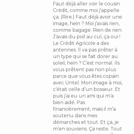
Faut déjà aller voir le cousin
Crédit, comme moi j’appelle
ça. (Rire.) Faut déjà avoir une
image, hein ? Moi j’avais rien,
comme bagage. Rien de rien.
J’avais du poil au cul, ça oui !
Le Crédit Agricole a des
antennes. Il va pas prêter à
un type qui se fait dorer au
soleil, hein ? C’est normal. Ils
vous prêtent pas non plus
parce que vous êtes copain
avec Untel. Mon image à moi,
c’était celle d’un bosseur. Et
puis j’ai eu un ami qui m’a
bien aidé. Pas
financièrement, mais il m’a
soutenu dans mes
démarches et tout. Et ça, je
m’en souviens. Ça reste. Tout