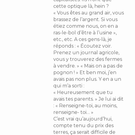
cette optique là, hein ?
« Vous êtes au grand air, vous
brassez de l’argent. Si vous
étiez comme nous, on en a
ras-le-bol d’être à l’usine »,
etc., etc. A ces gens-là, je
réponds : « Écoutez voir.
Prenez un journal agricole,
vous y trouverez des fermes
à vendre. » « Mais on a pas de
pognon ! » Et ben moi, j’en
avais pas non plus. Y en a un
qui m’a sorti :
« Heureusement que tu
avais tes parents. » Je lui ai dit
: « Renseigne-toi, au moins,
renseigne- toi… »
C’est vrai qu’aujourd’hui,
compte tenu du prix des
terres, ça serait difficile de