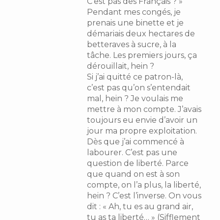
C’est pas des Français ? »
Pendant mes congés, je
prenais une binette et je
démariais deux hectares de
betteraves à sucre, à la
tâche. Les premiers jours, ça
dérouillait, hein ?
Si j’ai quitté ce patron-là,
c’est pas qu’on s’entendait
mal, hein ? Je voulais me
mettre à mon compte. J’avais
toujours eu envie d’avoir un
jour ma propre exploitation.
Dès que j’ai commencé à
labourer. C’est pas une
question de liberté. Parce
que quand on est à son
compte, on l’a plus, la liberté,
hein ? C’est l’inverse. On vous
dit : « Ah, tu es au grand air,
tu as ta liberté… » (Sifflement