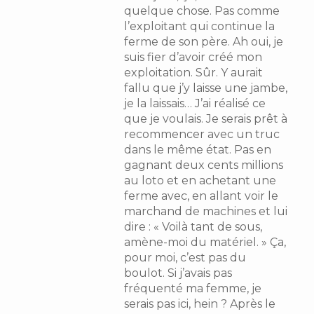
quelque chose. Pas comme
l’exploitant qui continue la
ferme de son père. Ah oui, je
suis fier d’avoir créé mon
exploitation. Sûr. Y aurait
fallu que j’y laisse une jambe,
je la laissais… J’ai réalisé ce
que je voulais. Je serais prêt à
recommencer avec un truc
dans le même état. Pas en
gagnant deux cents millions
au loto et en achetant une
ferme avec, en allant voir le
marchand de machines et lui
dire : « Voilà tant de sous,
amène-moi du matériel. » Ça,
pour moi, c’est pas du
boulot. Si j’avais pas
fréquenté ma femme, je
serais pas ici, hein ? Après le