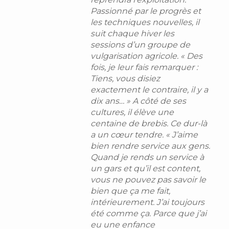
Passionné par le progrès et
les techniques nouvelles, il
suit chaque hiver les
sessions d’un groupe de
vulgarisation agricole. « Des
fois, je leur fais remarquer :
Tiens, vous disiez
exactement le contraire, il y a
dix ans… » A côté de ses
cultures, il élève une
centaine de brebis. Ce dur-là
a un cœur tendre. « J’aime
bien rendre service aux gens.
Quand je rends un service à
un gars et qu’il est content,
vous ne pouvez pas savoir le
bien que ça me fait,
intérieurement. J’ai toujours
été comme ça. Parce que j’ai
eu une enfance