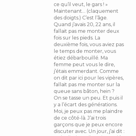
ce qu’il veut, le gars ! »
Maintenant… (claquement
des doigts.) C’est l’âge.
Quand j’avais 20, 22 ans, il
fallait pas me monter deux
fois sur les pieds. La
deuxième fois, vous aviez pas
le temps de monter, vous
étiez débarbouillé. Ma
femme peut vous le dire,
j’étais emmerdant. Comme
on dit par ici pour les vipères,
fallait pas me monter sur la
queue sans bâton, hein ?
On se tasse un peu. Et puis il
y a l’écart des générations.
Moi, je peux pas me plaindre
de ce côté-là. J’ai trois
garçons que je peux encore
discuter avec. Un jour, j’ai dit :