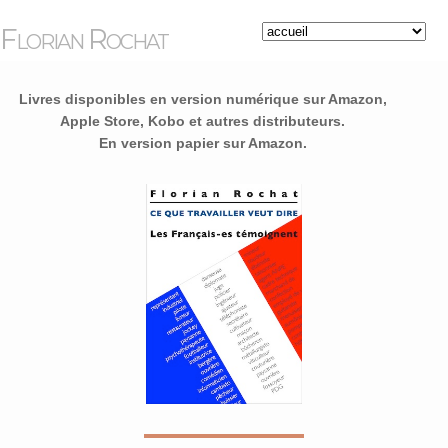
Florian Rochat
Livres disponibles en version numérique sur Amazon,
Apple Store, Kobo et autres distributeurs.
En version papier sur Amazon.